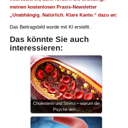
meinen kostenlosen Praxis-Newsletter
„Unabhängig. Natürlich. Klare Kante.“ dazu an:
Das Beitragsbild wurde mit KI erstellt.
Das könnte Sie auch
interessieren:
Cholesterin und Stress – warum die
Psyche den…