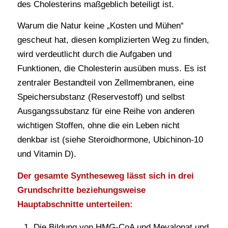
des Cholesterins maßgeblich beteiligt ist.
Warum die Natur keine „Kosten und Mühen“
gescheut hat, diesen komplizierten Weg zu finden,
wird verdeutlicht durch die Aufgaben und
Funktionen, die Cholesterin ausüben muss. Es ist
zentraler Bestandteil von Zellmembranen, eine
Speichersubstanz (Reservestoff) und selbst
Ausgangssubstanz für eine Reihe von anderen
wichtigen Stoffen, ohne die ein Leben nicht
denkbar ist (siehe Steroidhormone, Ubichinon-10
und Vitamin D).
Der gesamte Syntheseweg lässt sich in drei
Grundschritte beziehungsweise
Hauptabschnitte unterteilen:
Die Bildung von HMG-CoA und Mevalonat und