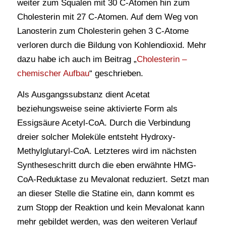
weiter zum Squalen mit 30 C-Atomen hin zum
Cholesterin mit 27 C-Atomen. Auf dem Weg von
Lanosterin zum Cholesterin gehen 3 C-Atome
verloren durch die Bildung von Kohlendioxid. Mehr
dazu habe ich auch im Beitrag „
Cholesterin –
chemischer Aufbau
“ geschrieben.
Als Ausgangssubstanz dient Acetat
beziehungsweise seine aktivierte Form als
Essigsäure Acetyl-CoA. Durch die Verbindung
dreier solcher Moleküle entsteht Hydroxy-
Methylglutaryl-CoA. Letzteres wird im nächsten
Syntheseschritt durch die eben erwähnte HMG-
CoA-Reduktase zu Mevalonat reduziert. Setzt man
an dieser Stelle die Statine ein, dann kommt es
zum Stopp der Reaktion und kein Mevalonat kann
mehr gebildet werden, was den weiteren Verlauf