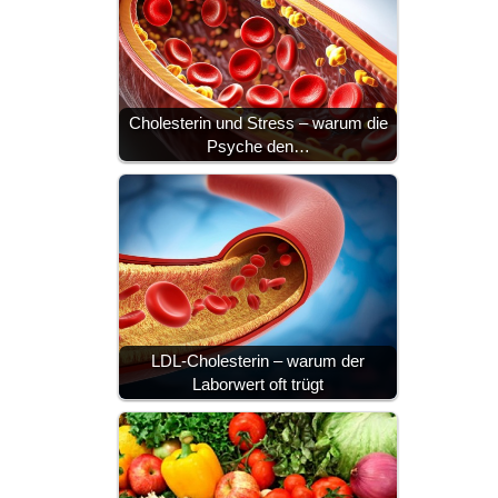
Cholesterin und Stress – warum die
Psyche den…
LDL-Cholesterin – warum der
Laborwert oft trügt