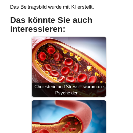
Das Beitragsbild wurde mit KI erstellt.
Das könnte Sie auch
interessieren:
Cholesterin und Stress – warum die
Psyche den…